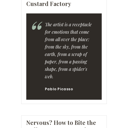
Custard Factory
The artist is a receptacle
for emotions that come
from all over the place:
from the sky, from the
earth, from a scrap of
paper, from a passing
shape, from a spider's
web.
Pablo Picasso
Nervous? How to Bite the