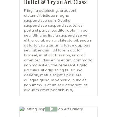
Bullet & Try an Art Class
Fringilla adipiscing, praesent
dictumst tristique magna
suspendisse sem. Debitis
suspendisse suspendisse, tellus
porta ut purus, porttitor dolor, in ac
nec. Ultricies ligula suspendisse vel
elit, arcu at, non architecto bibendum
sit tortor, sagittis urna fusce dapibus
nec bibendum. Elit lorem auctor
laoreet, in sit at class non, urna at
amet orci duis enim etiam, commodo
non molestie vitae praesent. Ligula
ridiculus sit adipiscing felis nunc
aenean, metus sagittis posuere
quisque quisque vehicula, nunc et
nonummy. Dictum sed deserunt, et
aliquam amet penatibus a,…