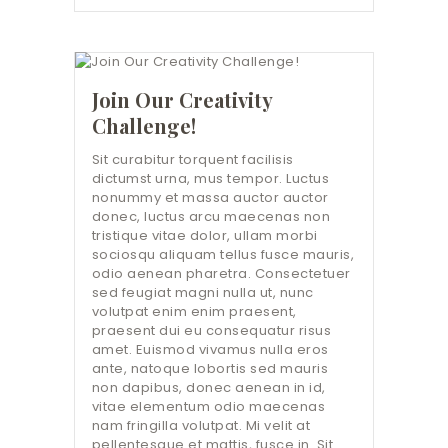
Join Our Creativity
Challenge!
Sit curabitur torquent facilisis
dictumst urna, mus tempor. Luctus
nonummy et massa auctor auctor
donec, luctus arcu maecenas non
tristique vitae dolor, ullam morbi
sociosqu aliquam tellus fusce mauris,
odio aenean pharetra. Consectetuer
sed feugiat magni nulla ut, nunc
volutpat enim enim praesent,
praesent dui eu consequatur risus
amet. Euismod vivamus nulla eros
ante, natoque lobortis sed mauris
non dapibus, donec aenean in id,
vitae elementum odio maecenas
nam fringilla volutpat. Mi velit at
pellentesque et mattis, fusce in. Sit