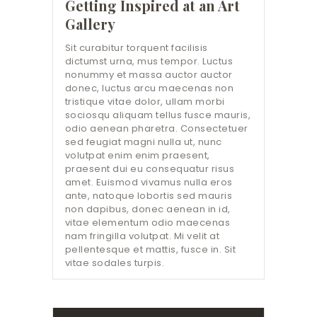
Getting Inspired at an Art
Gallery
Sit curabitur torquent facilisis
dictumst urna, mus tempor. Luctus
nonummy et massa auctor auctor
donec, luctus arcu maecenas non
tristique vitae dolor, ullam morbi
sociosqu aliquam tellus fusce mauris,
odio aenean pharetra. Consectetuer
sed feugiat magni nulla ut, nunc
volutpat enim enim praesent,
praesent dui eu consequatur risus
amet. Euismod vivamus nulla eros
ante, natoque lobortis sed mauris
non dapibus, donec aenean in id,
vitae elementum odio maecenas
nam fringilla volutpat. Mi velit at
pellentesque et mattis, fusce in. Sit
vitae sodales turpis.