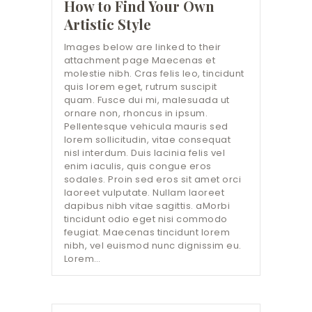
How to Find Your Own
Artistic Style
Images below are linked to their
attachment page Maecenas et
molestie nibh. Cras felis leo, tincidunt
quis lorem eget, rutrum suscipit
quam. Fusce dui mi, malesuada ut
ornare non, rhoncus in ipsum.
Pellentesque vehicula mauris sed
lorem sollicitudin, vitae consequat
nisl interdum. Duis lacinia felis vel
enim iaculis, quis congue eros
sodales. Proin sed eros sit amet orci
laoreet vulputate. Nullam laoreet
dapibus nibh vitae sagittis. aMorbi
tincidunt odio eget nisi commodo
feugiat. Maecenas tincidunt lorem
nibh, vel euismod nunc dignissim eu.
Lorem…