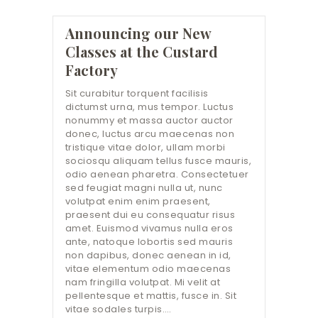
Announcing our New
Classes at the Custard
Factory
Sit curabitur torquent facilisis
dictumst urna, mus tempor. Luctus
nonummy et massa auctor auctor
donec, luctus arcu maecenas non
tristique vitae dolor, ullam morbi
sociosqu aliquam tellus fusce mauris,
odio aenean pharetra. Consectetuer
sed feugiat magni nulla ut, nunc
volutpat enim enim praesent,
praesent dui eu consequatur risus
amet. Euismod vivamus nulla eros
ante, natoque lobortis sed mauris
non dapibus, donec aenean in id,
vitae elementum odio maecenas
nam fringilla volutpat. Mi velit at
pellentesque et mattis, fusce in. Sit
vitae sodales turpis.…