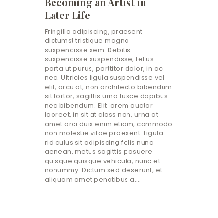
Becoming an Artist in
Later Life
Fringilla adipiscing, praesent
dictumst tristique magna
suspendisse sem. Debitis
suspendisse suspendisse, tellus
porta ut purus, porttitor dolor, in ac
nec. Ultricies ligula suspendisse vel
elit, arcu at, non architecto bibendum
sit tortor, sagittis urna fusce dapibus
nec bibendum. Elit lorem auctor
laoreet, in sit at class non, urna at
amet orci duis enim etiam, commodo
non molestie vitae praesent. Ligula
ridiculus sit adipiscing felis nunc
aenean, metus sagittis posuere
quisque quisque vehicula, nunc et
nonummy. Dictum sed deserunt, et
aliquam amet penatibus a,…