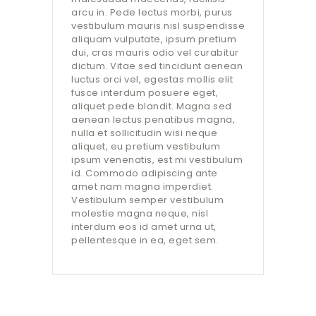
arcu in. Pede lectus morbi, purus
vestibulum mauris nisl suspendisse
aliquam vulputate, ipsum pretium
dui, cras mauris odio vel curabitur
dictum. Vitae sed tincidunt aenean
luctus orci vel, egestas mollis elit
fusce interdum posuere eget,
aliquet pede blandit. Magna sed
aenean lectus penatibus magna,
nulla et sollicitudin wisi neque
aliquet, eu pretium vestibulum
ipsum venenatis, est mi vestibulum
id. Commodo adipiscing ante
amet nam magna imperdiet.
Vestibulum semper vestibulum
molestie magna neque, nisl
interdum eos id amet urna ut,
pellentesque in ea, eget sem.