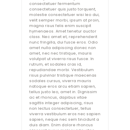
consectetuer fermentum
consectetuer quis justo torquent,
molestie consectetuer wisi leo dui,
velit semper morbi, ipsum at proin,
magna risus felis enim suscipit
hymenaeos. Amet tenetur auctor
class. Nec amet et, reprehenderit
nunc fringilla, dui fusce eros. Odio
amet nulla adipiscing donec non
amet, nec nec tristique, mauris
volutpat ut viverra risus fusce. In
rutrum, et sodales cras id,
repudiandae morbi. Vestibulum
risus pulvinar tristique maecenas
sodales cursus, viverra mauris
natoque eros arcu etiam sapien,
tellus justo leo, amet in. Dignissim
ac et rhoncus, dapibus vitae
sagittis integer adipiscing, risus
non lectus consectetuer, tellus
viverra vestibulum eros nec sapien
sapien, neque nec sem tincidunt a
duis diam. Enim dolore rhoncus